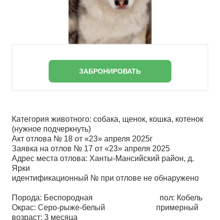
ЗАБРОНИРОВАТЬ
Категория животного: собака, щенок, кошка, котенок
(нужное подчеркнуть)
Акт отлова № 18 от «23» апреля 2025г
Заявка на отлов № 17 от «23» апреля 2025
Адрес места отлова: Ханты-Мансийский район, д.
Ярки
идентификационный № при отлове не обнаружено
Порода: Беспородная пол: Кобель
Окрас: Серо-рыже-белый примерный
возраст: 3 месяца