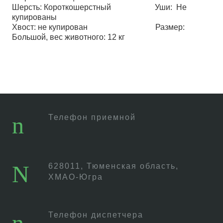
Шерсть: Короткошерстный Уши: Не
купированы
Хвост: не купирован Размер:
Большой, вес животного: 12 кг
Телефон приемной
628011, Тюменская область,
ХМАО-Югра
Телефон диспетчера