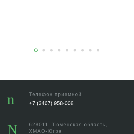
Телефон приемной
+7 (3467) 958-008
628011, Тюменская область,
ХМАО-Югра