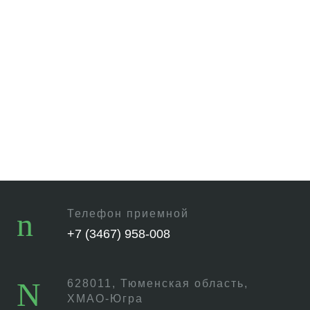
Телефон приемной
+7 (3467) 958-008
628011, Тюменская область,
ХМАО-Югра